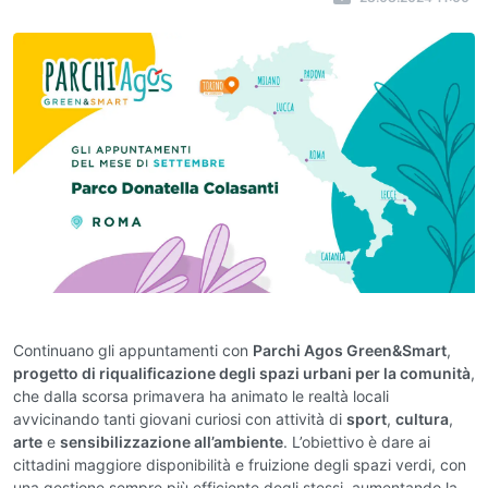
Continuano gli appuntamenti con
Parchi Agos Green&Smart
,
progetto di riqualificazione degli spazi urbani per la comunità
,
che dalla scorsa primavera ha animato le realtà locali
avvicinando tanti giovani curiosi con attività di
sport
,
cultura
,
arte
e
sensibilizzazione all’ambiente
. L’obiettivo è dare ai
cittadini maggiore disponibilità e fruizione degli spazi verdi, con
una gestione sempre più efficiente degli stessi, aumentando la