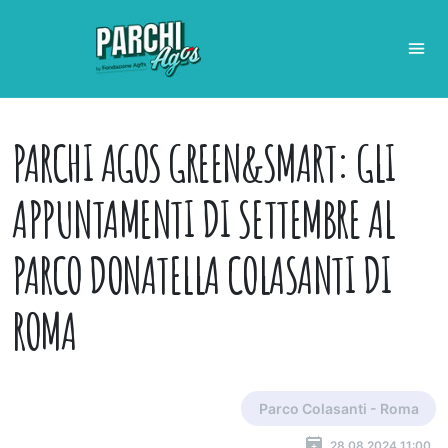
PARCHI AGOS GREEN&SMART: GLI
APPUNTAMENTI DI SETTEMBRE AL
PARCO DONATELLA COLASANTI DI
ROMA
Parco Colasanti - Roma
28.08.2024 11:00