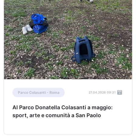
Parco Colasanti - Roma
27.04.2026 09:31
Al Parco Donatella Colasanti a maggio:
sport, arte e comunità a San Paolo