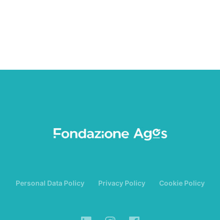
Personal Data Policy
Privacy Policy
Cookie Policy