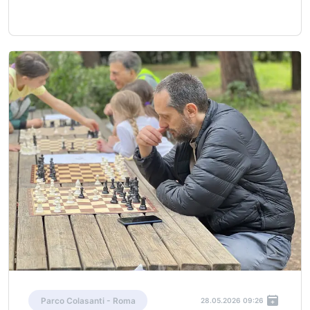
Parco Colasanti - Roma
28.05.2026 09:26