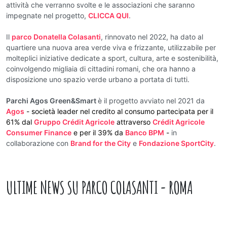
attività che verranno svolte e le associazioni che saranno
impegnate nel progetto,
CLICCA QUI
.
Il
parco Donatella Colasanti
, rinnovato nel 2022, ha dato al
quartiere una nuova area verde viva e frizzante, utilizzabile per
molteplici iniziative dedicate a sport, cultura, arte e sostenibilità,
coinvolgendo migliaia di cittadini romani, che ora hanno a
disposizione uno spazio verde urbano a portata di tutti.
Parchi Agos Green&Smart
è il progetto avviato nel 2021 da
Agos
- società leader nel credito al consumo partecipata per il
61% dal
Gruppo Crédit Agricole
attraverso
Crédit Agricole
Consumer Finance
e per il 39% da
Banco BPM
-
in
collaborazione con
Brand for the City
e
Fondazione SportCity
.
ULTIME NEWS SU
PARCO COLASANTI - ROMA