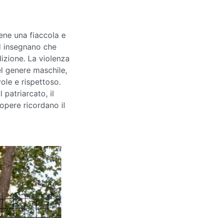
ene una fiaccola e
ed insegnano che
izione. La violenza
el genere maschile,
le e rispettoso.
 patriarcato, il
opere ricordano il