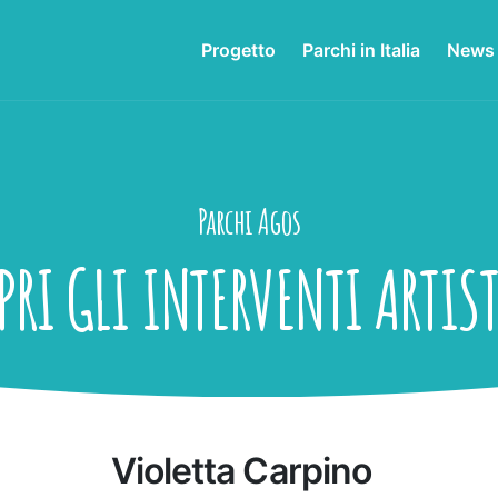
Progetto
Parchi in Italia
News
Parchi Agos
PRI GLI INTERVENTI ARTIST
Violetta Carpino