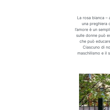
La rosa bianca – 
una preghiera c
l’amore è un sempl
sulle donne può es
che può educare
Ciascuno di noi
maschilismo e il 