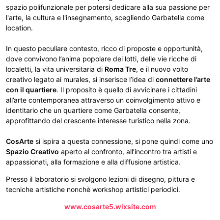
spazio polifunzionale per potersi dedicare alla sua passione per
l'arte, la cultura e l'insegnamento, scegliendo Garbatella come
location.
In questo peculiare contesto, ricco di proposte e opportunità,
dove convivono l’anima popolare dei lotti, delle vie ricche di
localetti, la vita universitaria di
Roma Tre
, e il nuovo volto
creativo legato ai murales, si inserisce l’idea di
connettere l’arte
con il quartiere
. Il proposito è quello di avvicinare i cittadini
all’arte contemporanea attraverso un coinvolgimento attivo e
identitario che un quartiere come Garbatella consente,
approfittando del crescente interesse turistico nella zona.
CosArte
si ispira a questa connessione, si pone quindi come uno
Spazio Creativo
aperto al confronto, all’incontro tra artisti e
appassionati, alla formazione e alla diffusione artistica.
Presso il laboratorio si svolgono lezioni di disegno, pittura e
tecniche artistiche nonchè workshop artistici periodici.
www.cosarte5.wixsite.com