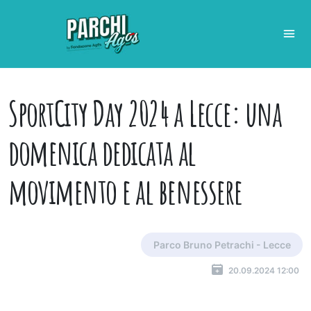
SportCity Day 2024 a Lecce: una
domenica dedicata al
movimento e al benessere
Parco Bruno Petrachi - Lecce
20.09.2024 12:00