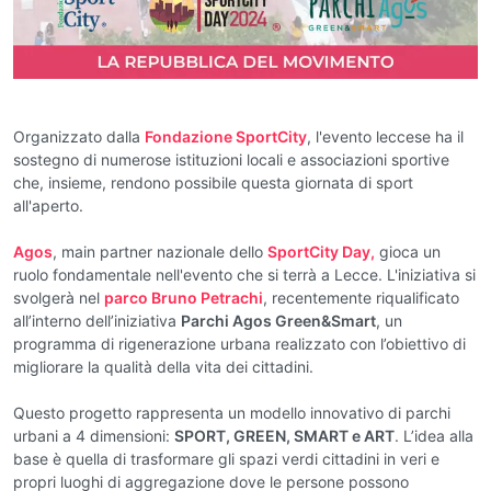
Organizzato dalla
Fondazione SportCity
, l'evento leccese ha il
sostegno di numerose istituzioni locali e associazioni sportive
che, insieme, rendono possibile questa giornata di sport
all'aperto.
Agos
, main partner nazionale dello
SportCity Day,
gioca un
ruolo fondamentale nell'evento che si terrà a Lecce. L'iniziativa si
svolgerà nel
parco Bruno Petrachi
, recentemente riqualificato
all’interno dell’iniziativa
Parchi Agos Green&Smart
, un
programma di rigenerazione urbana realizzato con l’obiettivo di
migliorare la qualità della vita dei cittadini.
Questo progetto rappresenta un modello innovativo di parchi
urbani a 4 dimensioni:
SPORT, GREEN, SMART e ART
. L’idea alla
base è quella di trasformare gli spazi verdi cittadini in veri e
propri luoghi di aggregazione dove le persone possono