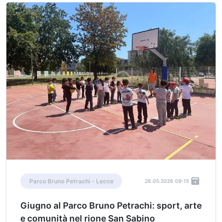
Parco Bruno Petrachi - Lecce
28.05.2026 09:15
Giugno al Parco Bruno Petrachi: sport, arte
e comunità nel rione San Sabino