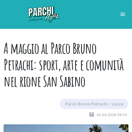
A maggio al Parco Bruno
Petrachi: sport, arte e comunità
nel rione San Sabino
Parco Bruno Petrachi - Lecce
30.04.2026 09:14