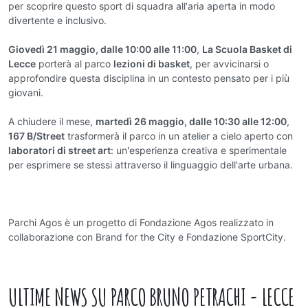
per scoprire questo sport di squadra all'aria aperta in modo
divertente e inclusivo.
Giovedì 21 maggio, dalle 10:00 alle 11:00
,
La Scuola Basket di
Lecce
porterà al parco
lezioni di basket
, per avvicinarsi o
approfondire questa disciplina in un contesto pensato per i più
giovani.
A chiudere il mese,
martedì 26 maggio, dalle 10:30 alle 12:00
,
167 B/Street
trasformerà il parco in un atelier a cielo aperto con
laboratori di street art
: un'esperienza creativa e sperimentale
per esprimere se stessi attraverso il linguaggio dell'arte urbana.
Parchi Agos è un progetto di Fondazione Agos realizzato in
collaborazione con Brand for the City e Fondazione SportCity.
ULTIME NEWS SU
PARCO BRUNO PETRACHI - LECCE