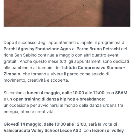
Dopo il successo degli appuntamenti di aprile, il programma di
Parchi Agos by Fondazione Agos
al
Parco Bruno Petrachi
nel
rione San Sabino continua a maggio con altri quattro eventi
gratuiti. Anche questo mese tutti gli appuntamenti sono dedicati
alle bambine e ai bambini dell'
Istituto Comprensivo Stomeo -
Zimbalo
, che tornano a vivere il parco come spazio di
movimento, creatività e scoperta.
Si comincia
lunedì 4 maggio, dalle 10:00 alle 12:00
, con
SBAM
e un
open training di danza hip hop e breakdance
:
un'occasione per avvicinarsi al mondo della danza urbana tra
energia, ritmo e creatività.
Giovedì 14 maggio, dalle 10:00 alle 12:00
, sarà la volta di
Valecaracuta Volley School Lecce ASD
, con
lezioni di volley