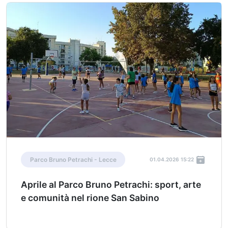
Parco Bruno Petrachi - Lecce
01.04.2026 15:22
Aprile al Parco Bruno Petrachi: sport, arte
e comunità nel rione San Sabino