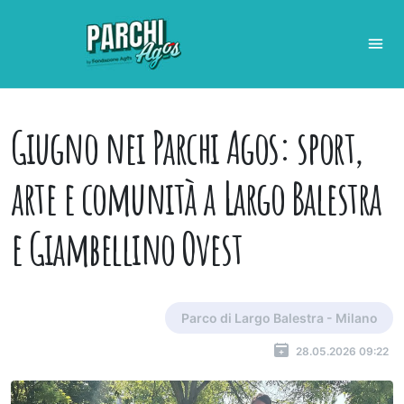
Giugno nei Parchi Agos: sport,
arte e comunità a Largo Balestra
e Giambellino Ovest
Parco di Largo Balestra - Milano
28.05.2026 09:22