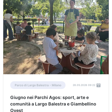
Parco di Largo Balestra - Milano
28.05.2026 09:22
Giugno nei Parchi Agos: sport, arte e
comunità a Largo Balestra e Giambellino
Ovest