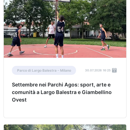
Parco di Largo Balestra - Milano
30.07.2026 16:25
Settembre nei Parchi Agos: sport, arte e
comunità a Largo Balestra e Giambellino
Ovest